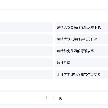
刻晴大战史莱姆最新版本下载
刻晴大战史莱姆讲的是什么
刻晴和史莱姆的背景故事
原神刻晴
水神芙宁娜的浮殇TXT百度云

下一页