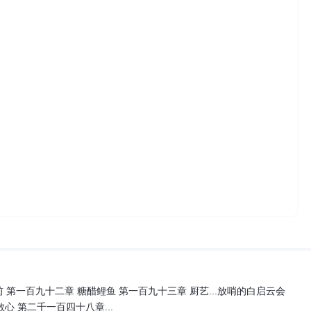
 第一百九十二章 糖醋鲤鱼 第一百九十三章 厨艺...放哨的白启云会
 第二千一百四十八章...