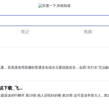
笔记
视频
素，若直接使用莫娜的普通攻击或水元素技能攻击，会因“水打水”无法触
下载_飞...
:圆滚滚的椰羊 第19章:他人还怪好的嘞 第20章:这可是连帝君大人...第2