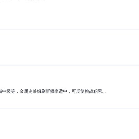
中级等，金属史莱姆刷新频率适中，可反复挑战积累...