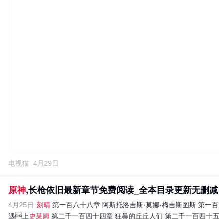
电视猫
4月29日
原神
,长枪依旧最新章节免费阅读_全本目录更新无删减 - 
4月25日
刻晴
第一百八十八章 阿斯托洛吉斯·莫娜·梅吉斯图斯 第一百
遇上
史莱姆
第二千一百四十四章 狂暴的丘丘人们 第二千一百四十五章