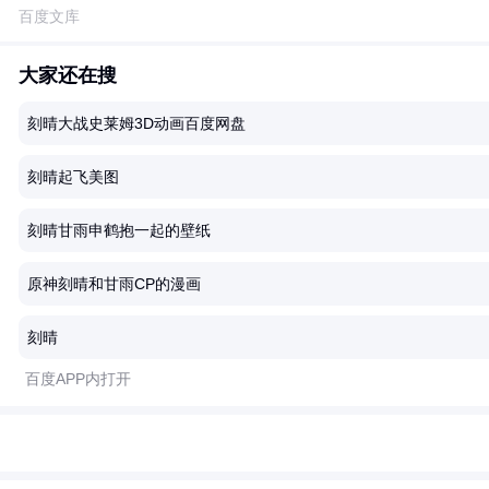
百度文库
大家还在搜
刻晴大战史莱姆3D动画百度网盘
刻晴起飞美图
刻晴甘雨申鹤抱一起的壁纸
原神刻晴和甘雨CP的漫画
刻晴
百度APP内打开